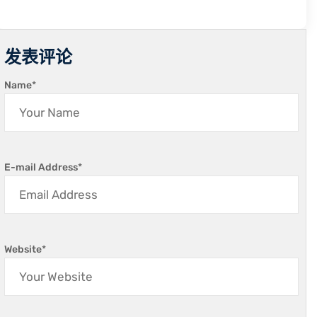
发表评论
Name
*
E-mail Address
*
Website
*