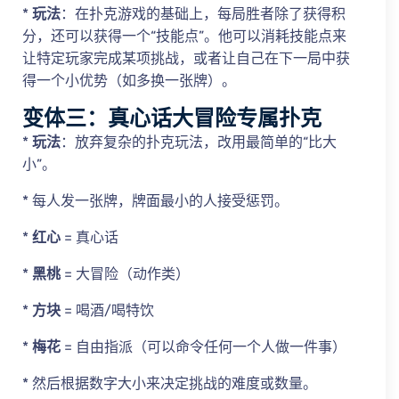
*
玩法
：在扑克游戏的基础上，每局胜者除了获得积
分，还可以获得一个“技能点”。他可以消耗技能点来
让特定玩家完成某项挑战，或者让自己在下一局中获
得一个小优势（如多换一张牌）。
变体三：真心话大冒险专属扑克
*
玩法
：放弃复杂的扑克玩法，改用最简单的“比大
小”。
* 每人发一张牌，牌面最小的人接受惩罚。
*
红心
= 真心话
*
黑桃
= 大冒险（动作类）
*
方块
= 喝酒/喝特饮
*
梅花
= 自由指派（可以命令任何一个人做一件事）
* 然后根据数字大小来决定挑战的难度或数量。