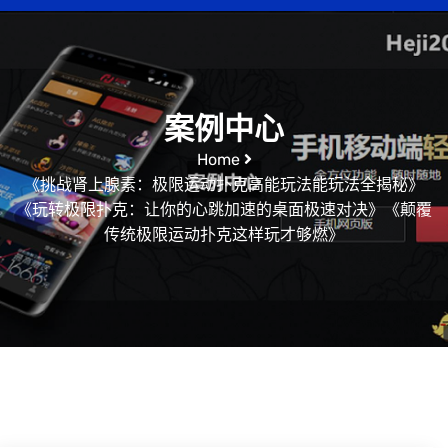
案例中心
Home
《挑战肾上腺素：极限运动扑克高能玩法能玩法全揭秘》
《玩转极限扑克：让你的心跳加速的桌面极速对决》《颠覆
传统极限运动扑克这样玩才够燃》