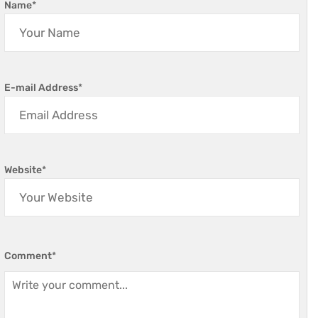
Name
*
E-mail Address
*
Website
*
Comment
*