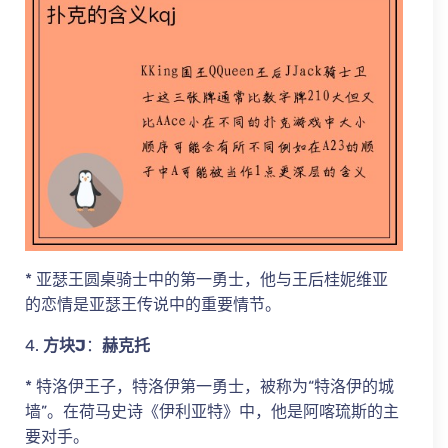
* 亚瑟王圆桌骑士中的第一勇士，他与王后桂妮维亚
的恋情是亚瑟王传说中的重要情节。
4.
方块J
：
赫克托
* 特洛伊王子，特洛伊第一勇士，被称为“特洛伊的城
墙”。在荷马史诗《伊利亚特》中，他是阿喀琉斯的主
要对手。