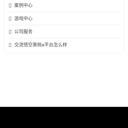
案例中心
游戏中心
公司服务
交流悟空黑桃a平台怎么样