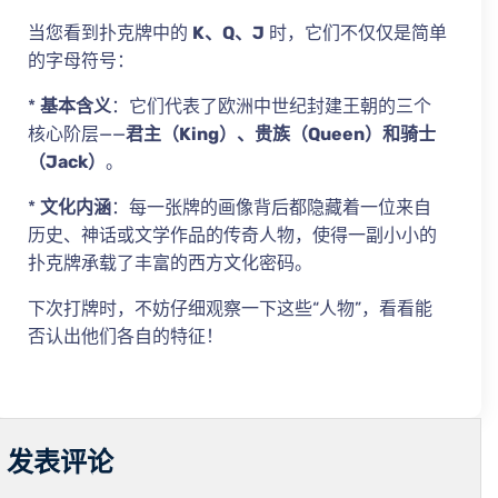
当您看到扑克牌中的
K、Q、J
时，它们不仅仅是简单
的字母符号：
*
基本含义
：它们代表了欧洲中世纪封建王朝的三个
核心阶层——
君主（King）、贵族（Queen）和骑士
（Jack）
。
*
文化内涵
：每一张牌的画像背后都隐藏着一位来自
历史、神话或文学作品的传奇人物，使得一副小小的
扑克牌承载了丰富的西方文化密码。
下次打牌时，不妨仔细观察一下这些“人物”，看看能
否认出他们各自的特征！
发表评论