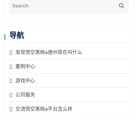
导航
发现悟空黑桃a德州现在叫什么
案例中心
游戏中心
公司服务
交流悟空黑桃a平台怎么样