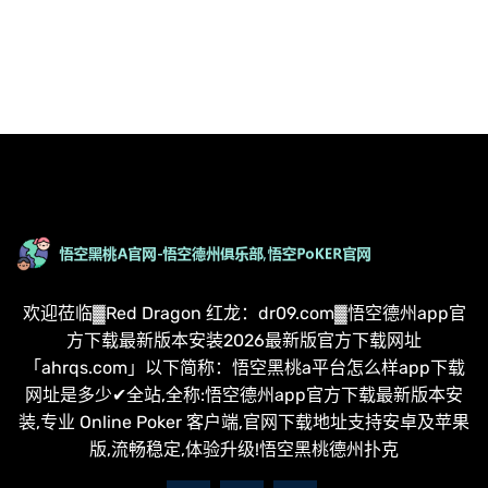
欢迎莅临▓Red Dragon 红龙：dr09.com▓悟空德州app官
方下载最新版本安装2026最新版官方下载网址
「ahrqs.com」以下简称：悟空黑桃a平台怎么样app下载
网址是多少✔全站,全称:悟空德州app官方下载最新版本安
装,专业 Online Poker 客户端,官网下载地址支持安卓及苹果
版,流畅稳定,体验升级!悟空黑桃德州扑克