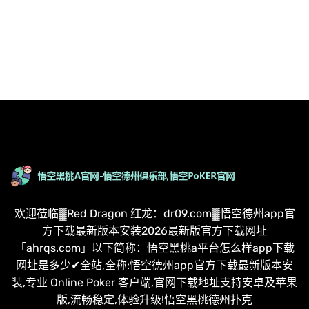
欢迎莅临▓Red Dragon 红龙：dr09.com▓悟空德州app官
方下载最新版本安装2026最新版官方下载网址
「ahrqs.com」以下简称：悟空黑桃a平台怎么样app下载
网址是多少✔全站,全称:悟空德州app官方下载最新版本安
装,专业 Online Poker 客户端,官网下载地址支持安卓及苹果
版,流畅稳定,体验升级!悟空黑桃德州扑克