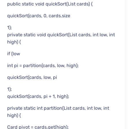
public static void quickSort(List cards) {
quickSort(cards, 0, cards.size
1);
private static void quickSort(List cards, int low, int
high) {
if (low
int pi = partition(cards, low, high);
quickSort(cards, low, pi
1);
quickSort(cards, pi + 1, high);
private static int partition(List cards, int low, int
high) {
Card pivot = cards.get(high);