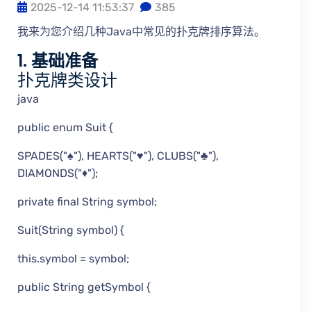
2025-12-14 11:53:37
385
我来为您介绍几种Java中常见的扑克牌排序算法。
1. 基础准备
扑克牌类设计
java
public enum Suit {
SPADES("♠"), HEARTS("♥"), CLUBS("♣"),
DIAMONDS("♦");
private final String symbol;
Suit(String symbol) {
this.symbol = symbol;
public String getSymbol {