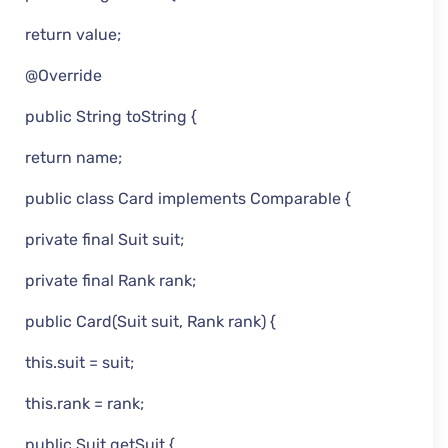
return value;
@Override
public String toString {
return name;
public class Card implements Comparable {
private final Suit suit;
private final Rank rank;
public Card(Suit suit, Rank rank) {
this.suit = suit;
this.rank = rank;
public Suit getSuit {