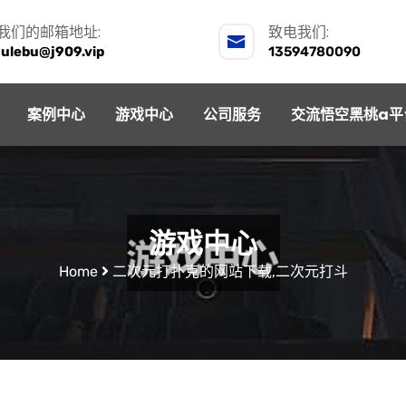
我们的邮箱地址:
致电我们:
julebu@j909.vip
13594780090
案例中心
游戏中心
公司服务
交流悟空黑桃a平
游戏中心
Home
二次元打扑克的网站下载,二次元打斗