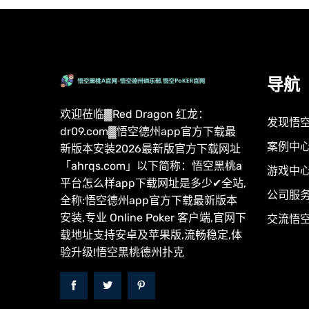
导航
欢迎莅临▓Red Dragon 红龙：
发现悟
dr09.com▓悟空德州app官方下载最
案例中
新版本安装2026最新版官方下载网址
「ahrqs.com」以下简称：悟空黑桃a
游戏中
平台怎么样app下载网址是多少✔全站,
公司服
全称:悟空德州app官方下载最新版本
安装,专业 Online Poker 客户端,官网下
交流悟
载地址支持安卓及苹果版,流畅稳定,体
验升级!悟空黑桃德州扑克