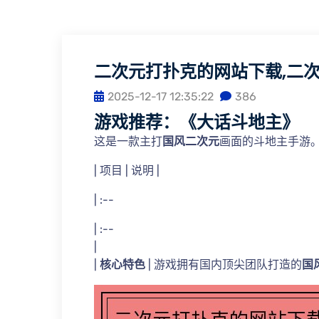
二次元打扑克的网站下载,二
2025-12-17 12:35:22
386
游戏推荐：《大话斗地主》
这是一款主打
国风二次元
画面的斗地主手游
| 项目 | 说明 |
| :--
| :--
|
|
核心特色
| 游戏拥有国内顶尖团队打造的
国