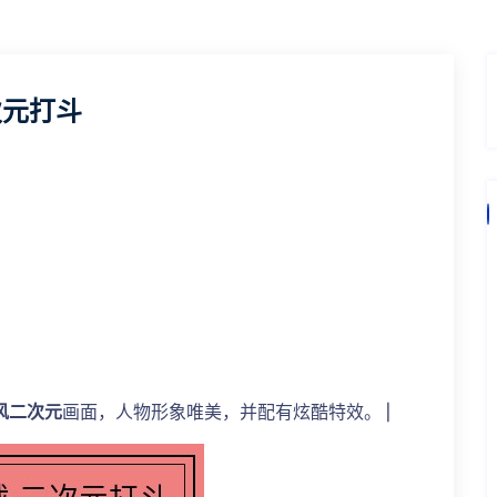
次元打斗
。
风二次元
画面，人物形象唯美，并配有炫酷特效。 |