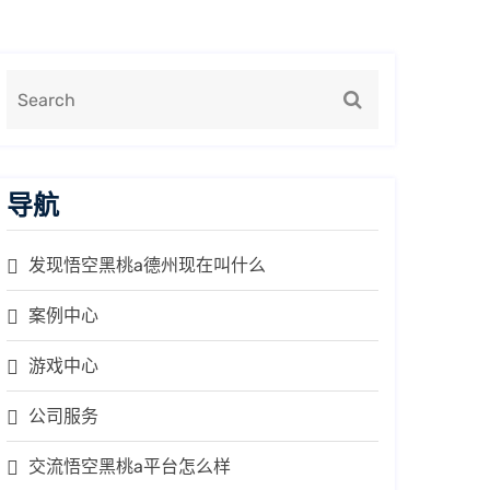
导航
发现悟空黑桃a德州现在叫什么
案例中心
游戏中心
公司服务
交流悟空黑桃a平台怎么样