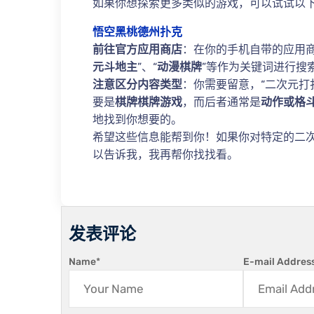
如果你想探索更多类似的游戏，可以试试以
悟空黑桃德州扑克
前往官方应用商店
：在你的手机自带的应用商店
元斗地主
”、“
动漫棋牌
”等作为关键词进行搜
注意区分内容类型
：你需要留意，“二次元打
要是
棋牌棋牌游戏
，而后者通常是
动作或格
地找到你想要的。
希望这些信息能帮到你！如果你对特定的二
以告诉我，我再帮你找找看。
发表评论
Name
*
E-mail Addres