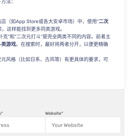
下方法：
（如App Store或各大安卓市场）中，使用“
二次
索，这样能找到更多同类游戏。
扑克”和“二次元打斗”是完全两类不同的内容。前者主
斗类游戏
。在搜索时，最好将两者分开，以便更精确
次元风格（比如日系、古风等）有更具体的要求，可
s
*
Website
*