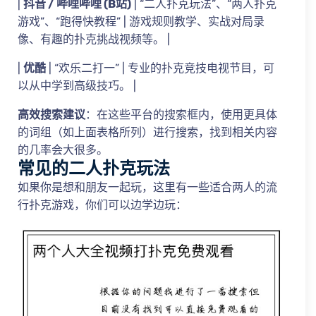
|
抖音 / 哔哩哔哩 (B站)
| “二人扑克玩法”、“两人扑克
游戏”、“跑得快教程” | 游戏规则教学、实战对局录
像、有趣的扑克挑战视频等。 |
|
优酷
| “欢乐二打一” | 专业的扑克竞技电视节目，可
以从中学到高级技巧。 |
高效搜索建议
：在这些平台的搜索框内，使用更具体
的词组（如上面表格所列）进行搜索，找到相关内容
的几率会大很多。
常见的二人扑克玩法
如果你是想和朋友一起玩，这里有一些适合两人的流
行扑克游戏，你们可以边学边玩：