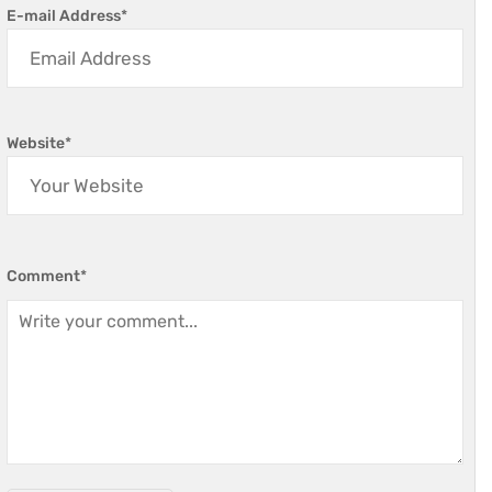
E-mail Address
*
Website
*
Comment
*