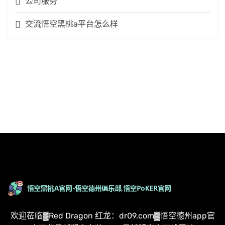
公司服务
交流悟空黑桃a平台怎么样
欢迎莅临▓Red Dragon 红龙：dr09.com▓悟空德州app官