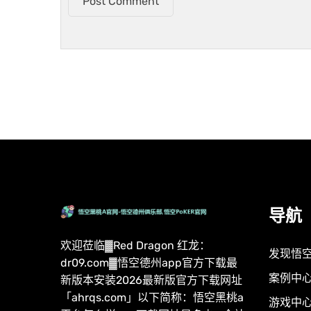
Post Comment
导航
欢迎莅临▓Red Dragon 红龙：
发现悟
dr09.com▓悟空德州app官方下载最
案例中
新版本安装2026最新版官方下载网址
「ahrqs.com」以下简称：悟空黑桃a
游戏中