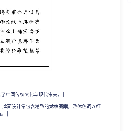
合了中国传统文化与现代审美。 |
。牌面设计常包含精致的
龙纹图案
，整体色调以
红
 |