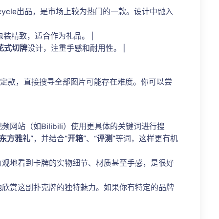
cycle出品，是市场上较为热门的一款。设计中融入
装精致，适合作为礼品。 |
花式切牌
设计，注重手感和耐用性。 |
限定款，直接搜寻全部图片可能存在难度。你可以尝
网站（如Bilibili）使用更具体的关键词进行搜
 东方雅礼
”，并结合“
开箱
”、“
评测
”等词，这样更有机
直观地看到卡牌的实物细节、材质甚至手感，是很好
地欣赏这副扑克牌的独特魅力。如果你有特定的品牌