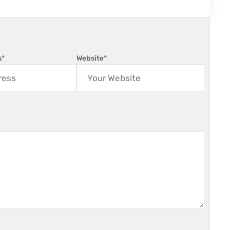
s
*
Website
*